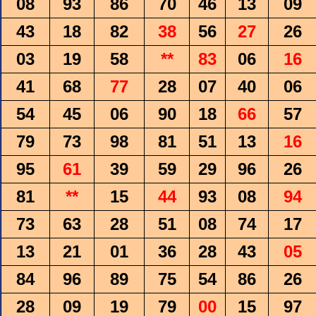
08
93
86
70
46
13
09
43
18
82
38
56
27
26
03
19
58
**
83
06
16
41
68
77
28
07
40
06
54
45
06
90
18
66
57
79
73
98
81
51
13
16
95
61
39
59
29
96
26
81
**
15
44
93
08
94
73
63
28
51
08
74
17
13
21
01
36
28
43
05
84
96
89
75
54
86
26
28
09
19
79
00
15
97