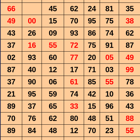
66
45
62
24
81
35
49
00
15
70
95
75
38
43
26
09
93
86
74
62
37
16
55
72
75
91
87
02
93
60
77
20
05
49
87
40
12
17
71
03
99
37
90
06
61
85
55
78
21
95
59
74
42
10
36
89
37
65
33
15
96
43
70
76
62
80
48
51
88
89
84
48
12
70
23
55