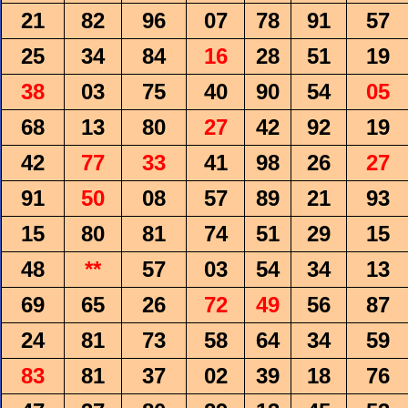
21
82
96
07
78
91
57
25
34
84
16
28
51
19
38
03
75
40
90
54
05
68
13
80
27
42
92
19
42
77
33
41
98
26
27
91
50
08
57
89
21
93
15
80
81
74
51
29
15
48
**
57
03
54
34
13
69
65
26
72
49
56
87
24
81
73
58
64
34
59
83
81
37
02
39
18
76