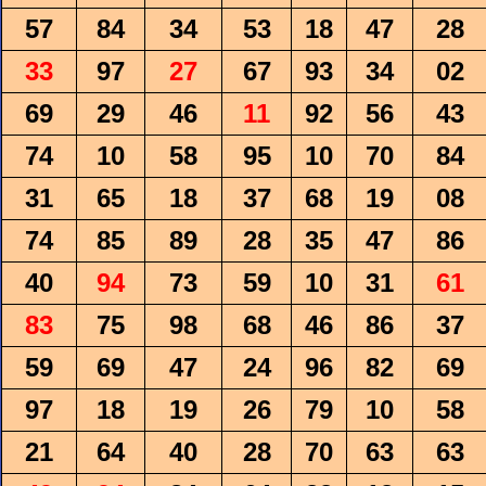
57
84
34
53
18
47
28
33
97
27
67
93
34
02
69
29
46
11
92
56
43
74
10
58
95
10
70
84
31
65
18
37
68
19
08
74
85
89
28
35
47
86
40
94
73
59
10
31
61
83
75
98
68
46
86
37
59
69
47
24
96
82
69
97
18
19
26
79
10
58
21
64
40
28
70
63
63