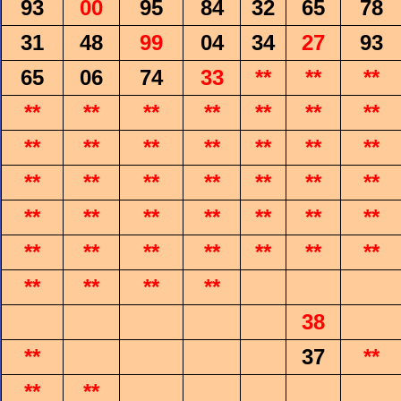
93
00
95
84
32
65
78
31
48
99
04
34
27
93
65
06
74
33
**
**
**
**
**
**
**
**
**
**
**
**
**
**
**
**
**
**
**
**
**
**
**
**
**
**
**
**
**
**
**
**
**
**
**
**
**
**
**
**
**
**
38
**
37
**
**
**