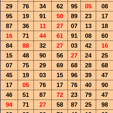
29
76
34
62
95
05
08
95
19
91
50
89
23
17
87
36
11
27
07
13
18
16
71
44
61
91
08
60
84
88
32
27
03
42
16
15
48
90
56
27
24
25
07
75
29
69
68
28
68
45
19
03
15
96
39
47
17
05
76
17
76
40
90
46
51
87
72
23
79
47
94
71
27
58
87
25
98