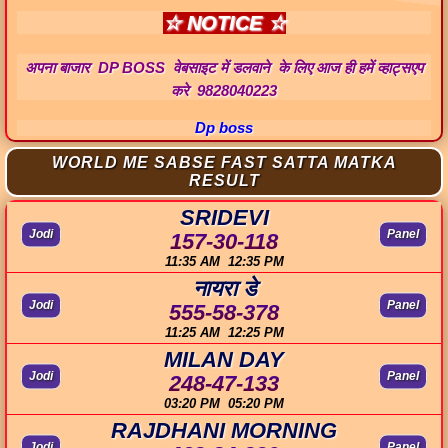
☆ NOTICE ☆
अपना बाजार DP BOSS वेबसाइट में डलवाने के लिए आज ही हमें व्हाट्सएप
करे 9828040223
Dp boss
WORLD ME SABSE FAST SATTA MATKA
RESULT
SRIDEVI
Jodi
Panel
157-30-118
11:35 AM 12:35 PM
नायरा डे
Jodi
Panel
555-58-378
11:25 AM 12:25 PM
MILAN DAY
Jodi
Panel
248-47-133
03:20 PM 05:20 PM
RAJDHANI MORNING
Jodi
Panel