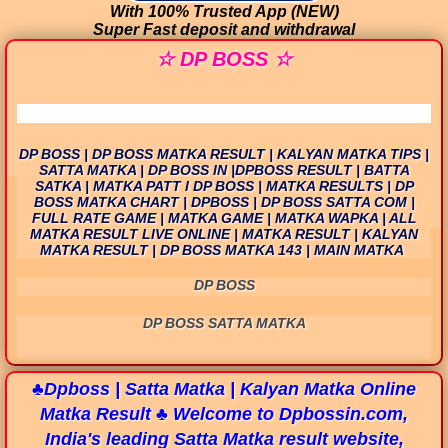
With 100% Trusted App (NEW)
Super Fast deposit and withdrawal
☆ DP BOSS ☆
DP BOSS | DP BOSS MATKA RESULT | KALYAN MATKA TIPS |
SATTA MATKA | DP BOSS IN |DPBOSS RESULT | BATTA
SATKA | MATKA PATT I DP BOSS | MATKA RESULTS | DP
BOSS MATKA CHART | DPBOSS | DP BOSS SATTA COM |
FULL RATE GAME | MATKA GAME | MATKA WAPKA | ALL
MATKA RESULT LIVE ONLINE | MATKA RESULT | KALYAN
MATKA RESULT | DP BOSS MATKA 143 | MAIN MATKA
DP BOSS
DP BOSS SATTA MATKA
♣Dpboss | Satta Matka | Kalyan Matka Online
Matka Result ♣ Welcome to Dpbossin.com,
India's leading Satta Matka result website,