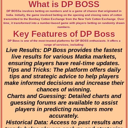
can help you big in earning huge money.
What is DP BOSS
everyone, from beginners to adults who have already played
Satta. Our experts ensure that you get the correct details
Satta Matka is globally renowned website for
SATTA COM
, Gali Satta,
DP BOSSa involves betting on numbers and is a game of chance that originated in
about this. Not only that, there is the latest Satta Matka chart
Milan Day and Night Matka Satta results. We are experts in guessing
India. Initially, the game involved betting on the opening and closing rates of cotton
showing live results from all markets of this Business. We are
New Delhi matka and Kalyan Matka results in seconds without even
transmitted to the Bombay Cotton Exchange from the New York Cotton Exchange. Over
on your side from start to end.
fraction of errors. Want to check out Satta Matka Live for fix Satta
time, it transformed into a number-based game with players betting on randomly drawn
matka results? Browse and know Satta matka numbers on our
numbers.
Online Matka Play is a very popular game among satta players.
websites. We have been a numero uno player in Satta Matka number
Key Features of DP Boss
guessing, Satta King,
DP BOSS SATTA MATKA RESULT is best Online Game Website
SATTA RESULT
, matka number, Kalyan Matka
Chart Result, Kalyan Matka single game, Kalyan Matka fix game,
to play Matka, SATTA MATKA, Satta, Online Matka, Kalyan
DP Boss is one of the most trusted platforms for DP BOSS enthusiasts. It offers a
Disawar Satta, Milan Day Satta, Milan Night Matka, Rajdhani Day
Matka, ????? ???? etc.
range of services, including:
Satta, Rajdhani Night Matka, Delhi Satta, Ghaziabad Matka,
Live Results:
DP Boss provides the fastest
Faridabad Satta Chart, Kuber Matka and Mumbai Main Satta records
WHY ARE PEOPLE CRAZY ABOUT ONLINE MATKA?
live results for various Matka markets,
and tips and ????? ????
????? ???????
As Well.
Satta Matka's leading site for real-time tips, results, and
ensuring players have real-time updates.
updates on various sports / Satta bazaars, including Matka,
READ MORE
Kalyan. If you get stuck during the day, we will serve you 24
Tips and Tricks:
The platform offers daily
hours a day, seven days a week. We consider your time
tips and strategic advice to help players
valuable, and we are doing our best to get the fastest
make informed decisions and increase their
feedback and help, so you don't have to sit for long! It’s
beautiful. All of this helps you get the job done quickly in the
chances of winning.
game, entertaining and inspiring. We want all users to take
Charts and Guessing:
Detailed charts and
advantage of the variety of services we offer. We are
committed to providing service and support to our
guessing forums are available to assist
customers 24 hours a day, so you can continue playing
players in predicting numbers more
anywhere. You can do other work while you play. The reverse is
also possible. You don't have to go out and waste your time.
accurately.
Just make money from this unique online opportunity and
Historical Data:
Access to past results and
rock the Business. You have everything you need to watch this