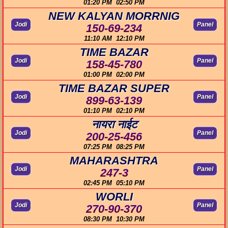
01:20 PM 02:50 PM
NEW KALYAN MORRNIG
Jodi
Panel
150-69-234
11:10 AM 12:10 PM
TIME BAZAR
Jodi
Panel
158-45-780
01:00 PM 02:00 PM
TIME BAZAR SUPER
Jodi
Panel
899-63-139
01:10 PM 02:10 PM
नायरा नाईट
Jodi
Panel
200-25-456
07:25 PM 08:25 PM
MAHARASHTRA
Jodi
Panel
247-3
02:45 PM 05:10 PM
WORLI
Jodi
Panel
270-90-370
08:30 PM 10:30 PM