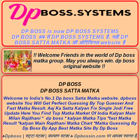
DP BOSS is now DP BOSS SYSTEMS
DP BOSS अब से DP BOSS SYSTEMS है, यही DP
BOSS SATTA MATKA की ओरिजिनल website है
!! Welcome Friends in the world of Dp boss
matka group. May you always win. dp boss
original website !!
DP BOSS
DP BOSS SATTA MATKA
Welcome to India's No.1 Dp boss Satta Matka website. dpboss
website You Will Get Perfect Guessing By Top Guesser And
Fast Matka Result. Aaj Ka Satta Kalyan Fix Single Jodi Free
Update Here You Find Top Matka Market Of India Kalyan Main
Milan Rajdhani * dp boss * kalyan Matka Tips *fast Matka
Result *kalyan Main Rajdhani Matka Chart *Matka Guessing By
Dp Boss By App Best Matka Site By Dp Boss
♣Dpboss | सट्टा मटका | कल्याण मटका ♣ Dpbossin.com पर आपका स्वागत है,