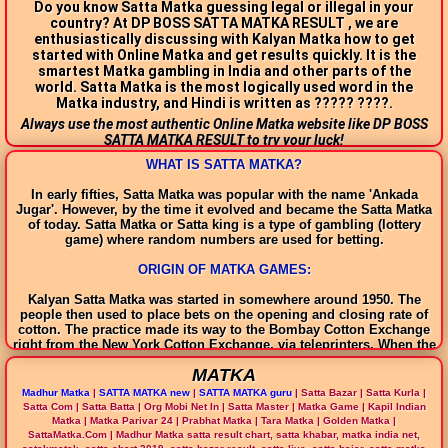
Do you know Satta Matka guessing legal or illegal in your
country? At DP BOSS SATTA MATKA RESULT , we are
enthusiastically discussing with Kalyan Matka how to get
started with Online Matka and get results quickly. It is the
smartest Matka gambling in India and other parts of the
world. Satta Matka is the most logically used word in the
Matka industry, and Hindi is written as ????? ????.
Always use the most authentic Online Matka website like DP BOSS
SATTA MATKA RESULT to try your luck!
We are leading the online Matka industry with our top-notch
WHAT IS SATTA MATKA?
results you can trust. We are one stop website for Matka
In early fifties, Satta Matka was popular with the name 'Ankada
Online, Matka Chart, Market, Panel Chart, Fix Matka Jodi,
Jugar'. However, by the time it evolved and became the Satta Matka
Boss Matka, Indian Matka, Kalyan Result, Kalyan Matka, Matka
of today. Satta Matka or Satta king is a type of gambling (lottery
Result, and more
game) where random numbers are used for betting.
ONLINE MATKA
ORIGIN OF MATKA GAMES:
Our website is very effective for making money online
instantly without genuine efforts, you can say just in a matter
Kalyan Satta Matka was started in somewhere around 1950. The
of few clicks, before starting earning money online through
people then used to place bets on the opening and closing rate of
online Matka, SATTA MATKA, Satta, or ????? ???? prepare
cotton. The practice made its way to the Bombay Cotton Exchange
yourself and family. Making sure there are no interruptions is
right from the New York Cotton Exchange, via teleprinters. When the
an essential part of success as you can win every battle if you
New York Cotton Exchange stopped the practice in 1961,
MATKA
gamblers/punters started using pieces of paper to keep this
are focusing only on one thing. If you cannot stay focused,
gambling business alive.In Satta Matka gambling numbers from 0-9
you can never earn a handsome amount from S Kalyan Matka.
Madhur Matka
|
SATTA MATKA new
|
SATTA MATKA guru
| Satta Bazar | Satta Kurla |
are written on pieces of paper. The papers are then placed into a
Try to cut off with children, spouses, and other people while
Satta Com | Satta Batta | Org Mobi Net In | Satta Master | Matka Game | Kapil Indian
matka. Now an individual is assigned the task to pick a piece of
Matka | Matka Parivar 24 | Prabhat Matka | Tara Matka | Golden Matka |
you are going to play your heart favorite luck game Kalyan
paper from the matka and read out the winning numbers. The
SattaMatka.Com | Madhur Matka satta result chart, satta khabar, matka india net,
Matka or ????? ????. Make sure you belong to you, and you