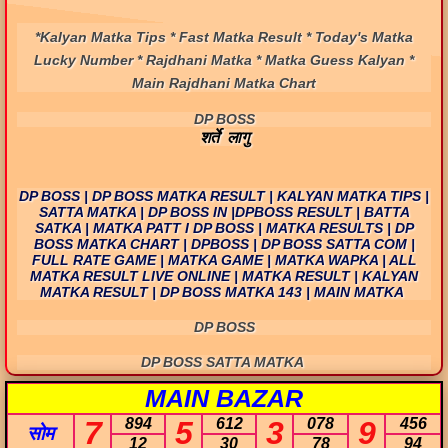
*Kalyan Matka Tips * Fast Matka Result * Today's Matka
Lucky Number * Rajdhani Matka * Matka Guess Kalyan *
Main Rajdhani Matka Chart
DP BOSS
शर्ते
लागु
DP BOSS | DP BOSS MATKA RESULT | KALYAN MATKA TIPS |
SATTA MATKA | DP BOSS IN |DPBOSS RESULT | BATTA
SATKA | MATKA PATT I DP BOSS | MATKA RESULTS | DP
BOSS MATKA CHART | DPBOSS | DP BOSS SATTA COM |
FULL RATE GAME | MATKA GAME | MATKA WAPKA | ALL
MATKA RESULT LIVE ONLINE | MATKA RESULT | KALYAN
MATKA RESULT | DP BOSS MATKA 143 | MAIN MATKA
DP BOSS
DP BOSS SATTA MATKA
MAIN BAZAR
7
894
5
612
3
078
9
456
सोम
12
30
78
94