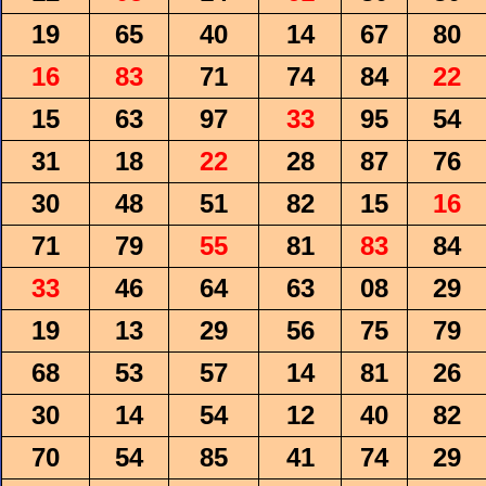
19
65
40
14
67
80
16
83
71
74
84
22
15
63
97
33
95
54
31
18
22
28
87
76
30
48
51
82
15
16
71
79
55
81
83
84
33
46
64
63
08
29
19
13
29
56
75
79
68
53
57
14
81
26
30
14
54
12
40
82
70
54
85
41
74
29