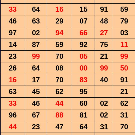
33
64
16
15
91
59
46
63
29
07
48
79
97
02
94
66
27
03
14
87
59
92
75
11
23
99
70
05
21
99
26
64
08
00
99
50
16
17
70
83
40
91
63
45
62
95
21
33
46
44
60
02
62
96
67
88
81
02
31
44
23
47
64
31
70