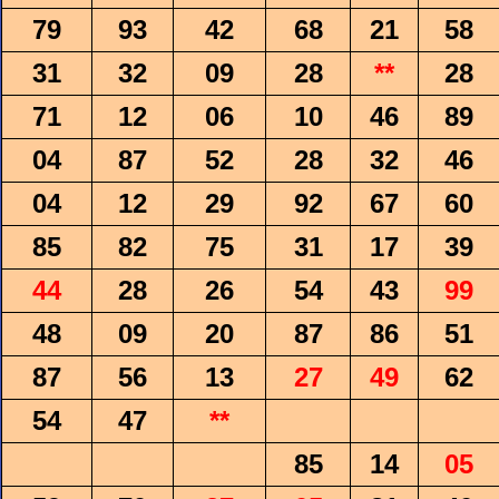
79
93
42
68
21
58
31
32
09
28
**
28
71
12
06
10
46
89
04
87
52
28
32
46
04
12
29
92
67
60
85
82
75
31
17
39
44
28
26
54
43
99
48
09
20
87
86
51
87
56
13
27
49
62
54
47
**
85
14
05