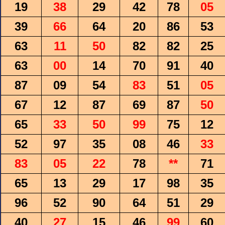
19
38
29
42
78
05
39
66
64
20
86
53
63
11
50
82
82
25
63
00
14
70
91
40
87
09
54
83
51
05
67
12
87
69
87
50
65
33
50
99
75
12
52
97
35
08
46
33
83
05
22
78
**
71
65
13
29
17
98
35
96
52
90
64
51
29
40
27
15
46
99
60