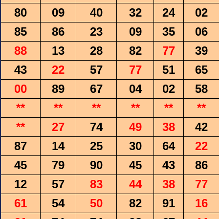
80
09
40
32
24
02
85
86
23
09
35
06
88
13
28
82
77
39
43
22
57
77
51
65
00
89
67
04
02
58
**
**
**
**
**
**
**
27
74
49
38
42
87
14
25
30
64
22
45
79
90
45
43
86
12
57
83
44
38
77
61
54
50
82
91
16