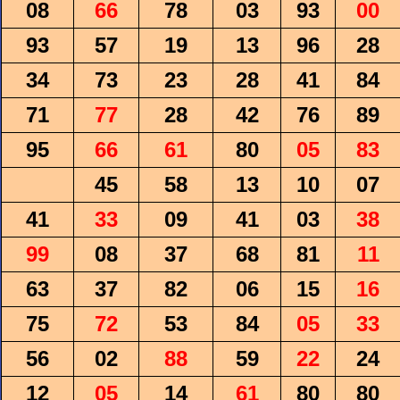
08
66
78
03
93
00
93
57
19
13
96
28
34
73
23
28
41
84
71
77
28
42
76
89
95
66
61
80
05
83
45
58
13
10
07
41
33
09
41
03
38
99
08
37
68
81
11
63
37
82
06
15
16
75
72
53
84
05
33
56
02
88
59
22
24
12
05
14
61
80
80