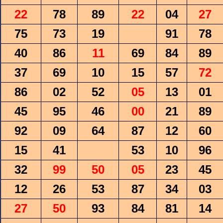
22
78
89
22
04
27
75
73
19
91
78
40
86
11
69
84
89
37
69
10
15
57
72
86
02
52
05
13
01
45
95
46
00
21
89
92
09
64
87
12
60
15
41
53
10
96
32
99
50
05
23
45
12
26
53
87
34
03
27
50
93
84
81
14