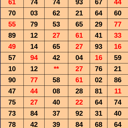
61
74
74
93
67
44
70
03
62
21
64
60
55
79
53
65
29
77
89
12
27
61
41
33
49
14
65
27
93
16
57
94
42
04
16
59
10
12
**
27
76
21
90
77
58
61
02
86
47
44
08
28
81
11
75
27
40
22
64
74
73
84
37
92
31
40
78
42
39
84
68
64