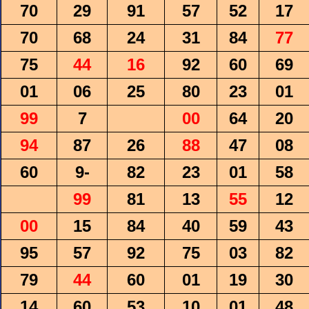
70
29
91
57
52
17
70
68
24
31
84
77
75
44
16
92
60
69
01
06
25
80
23
01
99
7
00
64
20
94
87
26
88
47
08
60
9-
82
23
01
58
99
81
13
55
12
00
15
84
40
59
43
95
57
92
75
03
82
79
44
60
01
19
30
14
60
53
10
01
48